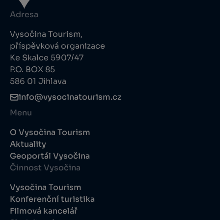
Adresa
Vysočina Tourism,
příspěvková organizace
Ke Skalce 5907/47
P.O. BOX 85
586 01 Jihlava
info@vysocinatourism.cz
Menu
O Vysočina Tourism
Aktuality
Geoportál Vysočina
Činnost Vysočina
Vysočina Tourism
Konferenční turistika
Filmová kancelář