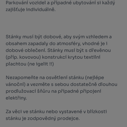
Parkování vozidel a případné ubytování si každý
zajišťuje individuálně.
Stánky musí být dobové, aby svým vzhledem a
obsahem zapadaly do atmosféry, vhodné je i
dobové oblečení. Stánky musí být s dřevěnou
(příp. kovovou) konstrukcí krytou textilní
plachtou (ne igelit !!)
Nezapomeňte na osvětlení stánku (nejlépe
vánoční) a vezměte s sebou dostatečně dlouhou
prodlužovací šňůru na případné připojení
elektřiny.
Za věci ve stánku nebo vystavené v blízkosti
stánku je zodpovědný prodejce.