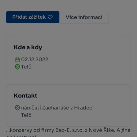
Přidat zážitek
Více informací
Kde a kdy
02.12.2022
Telč
Kontakt
náměstí Zachariáše z Hradce
Telč
...konzervy od firmy Bez-E, s.r.o. z Nové Říše. A jiné