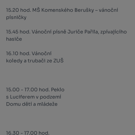
15.20 hod. MŠ Komenského Berušky – vánoční
písničky
15.45 hod. Vánoční písně Juriče Pařila, zpívajícího
hasiče
16.10 hod. Vánoční
koledy a trubači ze ZUŠ
15.00 - 17.00 hod. Peklo
s Luciferem v podzemí
Domu dětí a mládeže
16.30 - 17.00 hod.