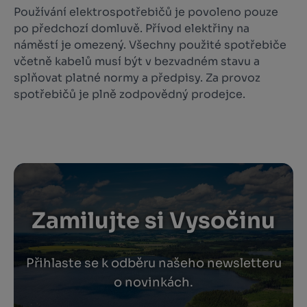
Používání elektrospotřebičů je povoleno pouze
po předchozí domluvě. Přívod elektřiny na
náměstí je omezený. Všechny použité spotřebiče
včetně kabelů musí být v bezvadném stavu a
splňovat platné normy a předpisy. Za provoz
spotřebičů je plně zodpovědný prodejce.
Zamilujte si Vysočinu
Přihlaste se k odběru našeho newsletteru
o novinkách.