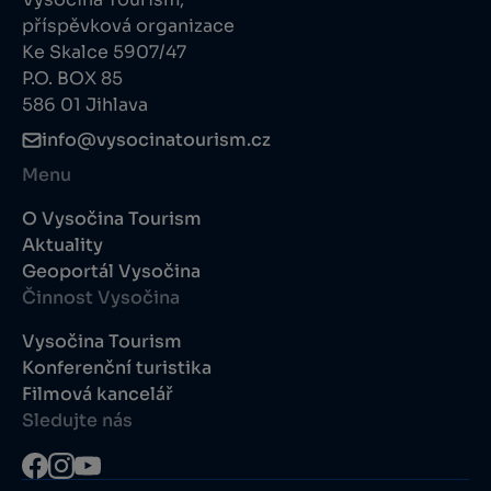
příspěvková organizace
Ke Skalce 5907/47
P.O. BOX 85
586 01 Jihlava
info@vysocinatourism.cz
Menu
O Vysočina Tourism
Aktuality
Geoportál Vysočina
Činnost Vysočina
Vysočina Tourism
Konferenční turistika
Filmová kancelář
Sledujte nás