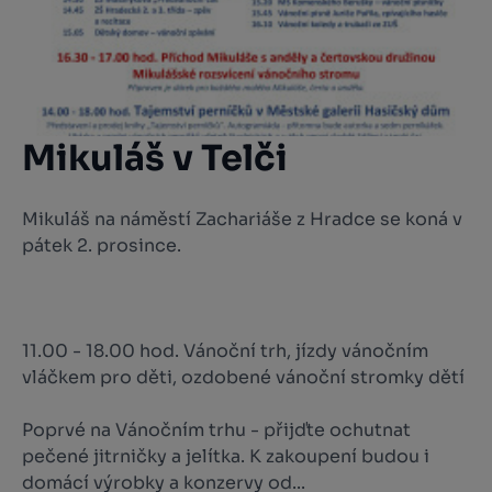
Mikuláš v Telči
Mikuláš na náměstí Zachariáše z Hradce se koná v
pátek 2. prosince.
11.00 - 18.00 hod. Vánoční trh, jízdy vánočním
vláčkem pro děti, ozdobené vánoční stromky dětí
Poprvé na Vánočním trhu - přijďte ochutnat
pečené jitrničky a jelítka. K zakoupení budou i
domácí výrobky a konzervy od...