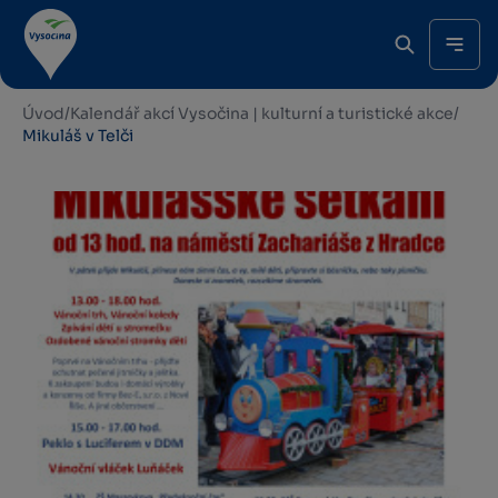
Úvod
/
Kalendář akcí Vysočina | kulturní a turistické akce
/
Mikuláš v Telči