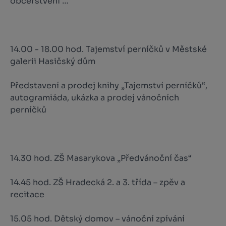
občerstvení …
14.00 - 18.00 hod. Tajemství perníčků v Městské
galerii Hasičský dům
Představení a prodej knihy „Tajemství perníčků“,
autogramiáda, ukázka a prodej vánočních
perníčků
14.30 hod. ZŠ Masarykova „Předvánoční čas“
14.45 hod. ZŠ Hradecká 2. a 3. třída – zpěv a
recitace
15.05 hod. Dětský domov – vánoční zpívání