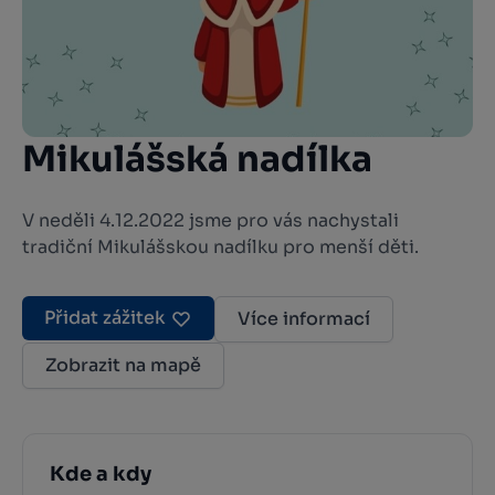
Mikulášská nadílka
V neděli 4.12.2022 jsme pro vás nachystali
tradiční Mikulášskou nadílku pro menší děti.
Přidat zážitek
Více informací
Zobrazit na mapě
Kde a kdy