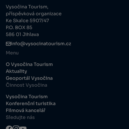
Vysočina Tourism,
příspěvková organizace
Ke Skalce 5907/47
P.O. BOX 85
586 01 Jihlava
info@vysocinatourism.cz
Menu
O Vysočina Tourism
Aktuality
Geoportál Vysočina
Činnost Vysočina
Vysočina Tourism
Konferenční turistika
Filmová kancelář
Sledujte nás