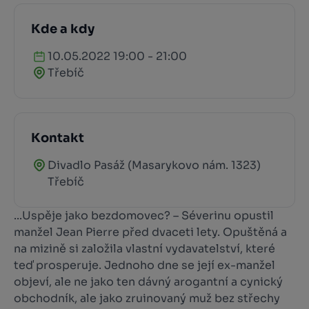
Kde a kdy
10.05.2022 19:00 - 21:00
Třebíč
Kontakt
Divadlo Pasáž (Masarykovo nám. 1323)
Třebíč
...Uspěje jako bezdomovec? – Séverinu opustil
manžel Jean Pierre před dvaceti lety. Opuštěná a
na mizině si založila vlastní vydavatelství, které
teď prosperuje. Jednoho dne se její ex-manžel
objeví, ale ne jako ten dávný arogantní a cynický
obchodník, ale jako zruinovaný muž bez střechy