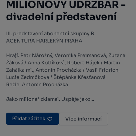
MILIONOVÝ ÚDRŽBÁŘ -
divadelní představení
III. představení abonentní skupiny B
AGENTURA HARLEKÝN PRAHA
Hrají: Petr Nárožný, Veronika Freimanová, Zuzana
Žáková / Anna Kotlíková, Robert Hájek / Martin
Zahálka ml., Antonín Procházka / Vasil Fridrich,
Lucie Zedníčková / Štěpánka Křesťanová
Režie: Antonín Procházka
Jako milionář zklamal. Uspěje jako...
Přidat zážitek
Více informací