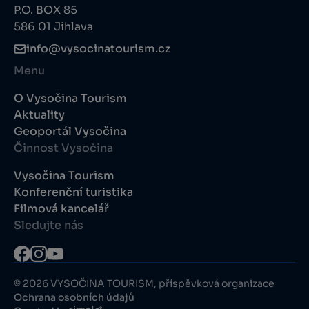
P.O. BOX 85
586 01 Jihlava
info@vysocinatourism.cz
Menu
O Vysočina Tourism
Aktuality
Geoportál Vysočina
Činnost Vysočina
Vysočina Tourism
Konferenční turistika
Filmová kancelář
Sledujte nás
© 2026 VYSOČINA TOURISM, příspěvková organizace
Ochrana osobních údajů