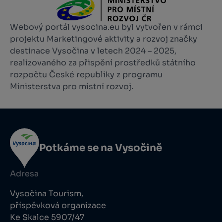
Webový portál vysocina.eu byl vytvořen v rámci
projektu Marketingové aktivity a rozvoj značky
destinace Vysočina v letech 2024 – 2025,
realizovaného za přispění prostředků státního
rozpočtu České republiky z programu
Ministerstva pro místní rozvoj.
Potkáme se na Vysočině
Adresa
Vysočina Tourism,
příspěvková organizace
Ke Skalce 5907/47