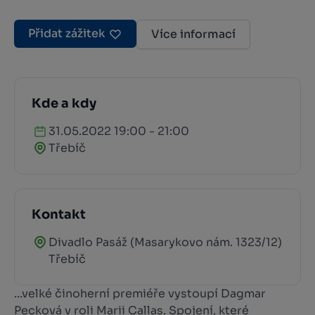
Přidat zážitek
Více informací
Kde a kdy
31.05.2022 19:00 - 21:00
Třebíč
Kontakt
Divadlo Pasáž (Masarykovo nám. 1323/12)
Třebíč
...velké činoherní premiéře vystoupí Dagmar
Pecková v roli Marii Callas. Spojení, které