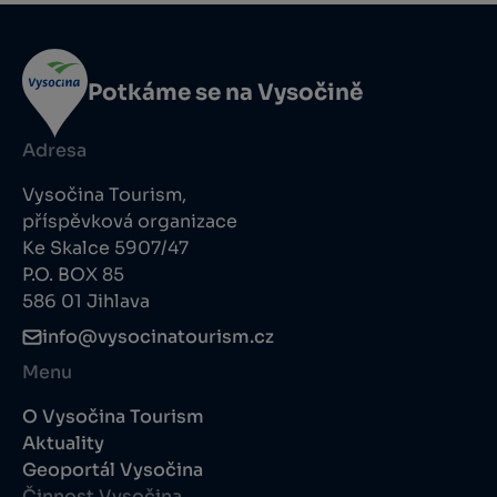
Potkáme se na Vysočině
Adresa
Vysočina Tourism,
příspěvková organizace
Ke Skalce 5907/47
P.O. BOX 85
586 01 Jihlava
info@vysocinatourism.cz
Menu
O Vysočina Tourism
Aktuality
Geoportál Vysočina
Činnost Vysočina