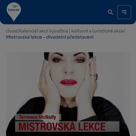
Úvod
/
Kalendář akcí Vysočina | kulturní a turistické akce
/
Mistrovská lekce - divadelní představení