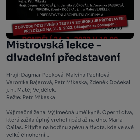
Mistrovská lekce -
divadelní představení
Hrají: Dagmar Pecková, Malvína Pachlová,
Veronika Bajerová, Petr Mikeska, Zdeněk Dočekal
j. h., Matěj Vejdělek.
Režie: Petr Mikeska
Výjimečná žena. Výjimečná umělkyně. Operní diva,
která zažila úplný vrchol i pád až na dno. Maria
Callas. Přijďte na hodinu zpěvu a života, kde ve své
velké činoherní...