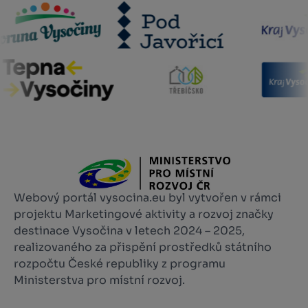
Webový portál vysocina.eu byl vytvořen v rámci
projektu Marketingové aktivity a rozvoj značky
destinace Vysočina v letech 2024 – 2025,
realizovaného za přispění prostředků státního
rozpočtu České republiky z programu
Ministerstva pro místní rozvoj.