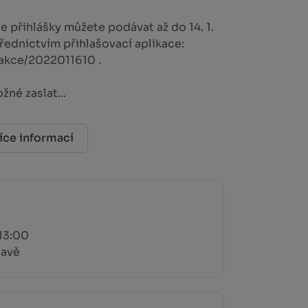
e přihlášky můžete podávat až do 14. 1.
řednictvím přihlašovací aplikace:
akce/2022011610 .
né zaslat...
íce informací
 13:00
ravě