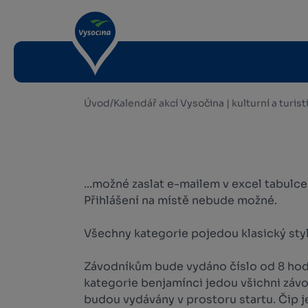
Úvod
/
Kalendář akcí Vysočina | kulturní a turis
...možné zaslat e-mailem v excel tabulc
Přihlášení na místě nebude možné.
Všechny kategorie pojedou klasický sty
Závodníkům bude vydáno číslo od 8 hod.
kategorie benjamínci jedou všichni závo
budou vydávány v prostoru startu. Čip j