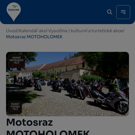
Úvod
/
Kalendář akcí Vysočina | kulturní a turistické akce
/
Motosraz MOTOHOLOMEK
Motosraz
MOTOHOLOMEK