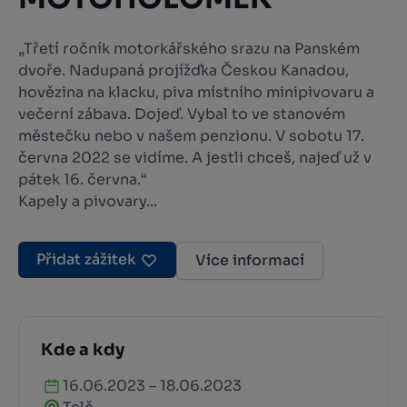
„Třetí ročník motorkářského srazu na Panském
dvoře. Nadupaná projížďka Českou Kanadou,
hovězina na klacku, piva místního minipivovaru a
večerní zábava. Dojeď. Vybal to ve stanovém
městečku nebo v našem penzionu. V sobotu 17.
června 2022 se vidíme. A jestli chceš, najeď už v
pátek 16. června.“
Kapely a pivovary...
Přidat zážitek
Více informací
Kde a kdy
16.06.2023 – 18.06.2023