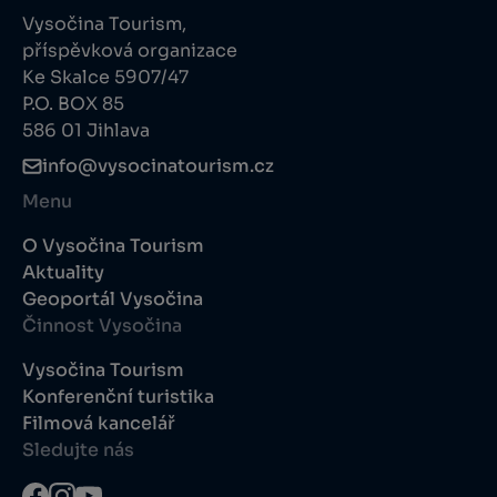
Vysočina Tourism,
příspěvková organizace
Ke Skalce 5907/47
P.O. BOX 85
586 01 Jihlava
info@vysocinatourism.cz
Menu
O Vysočina Tourism
Aktuality
Geoportál Vysočina
Činnost Vysočina
Vysočina Tourism
Konferenční turistika
Filmová kancelář
Sledujte nás