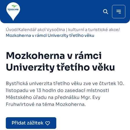
Úvod
/
Kalendář akcí Vysočina | kulturní a turistické akce
/
Mozkoherna v rámci Univerzity třetího věku
Mozkoherna v rámci
Univerzity třetího věku
Bystřická univerzita třetího věku zve ve čtvrtek 10.
listopadu ve 13 hodin do zasedací místnosti
Městského úřadu na přednášku Mgr. Evy
Fruhwirtové na téma Mozkoherna.
Přidat zážitek