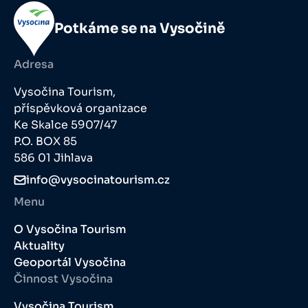
Potkáme se na Vysočině
Adresa
Vysočina Tourism,
příspěvková organizace
Ke Skalce 5907/47
P.O. BOX 85
586 01 Jihlava
info@vysocinatourism.cz
Menu
O Vysočina Tourism
Aktuality
Geoportál Vysočina
Činnost Vysočina
Vysočina Tourism