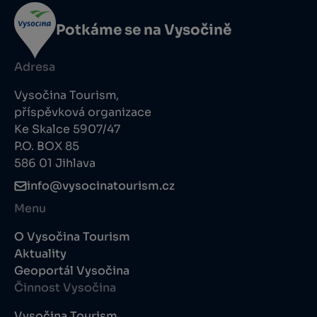
Potkáme se na Vysočině
Adresa
Vysočina Tourism,
příspěvková organizace
Ke Skalce 5907/47
P.O. BOX 85
586 01 Jihlava
info@vysocinatourism.cz
Menu
O Vysočina Tourism
Aktuality
Geoportál Vysočina
Činnost Vysočina
Vysočina Tourism