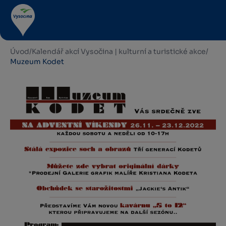
Úvod
/
Kalendář akcí Vysočina | kulturní a turistické akce
/
Muzeum Kodet