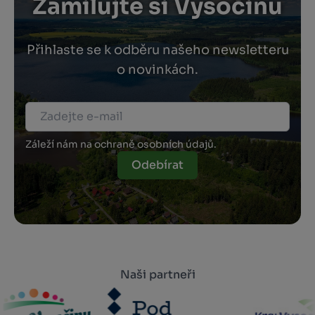
Zamilujte si Vysočinu
Přihlaste se k odběru našeho newsletteru
o novinkách.
Záleží nám na ochraně osobních údajů.
Odebírat
Naši partneři