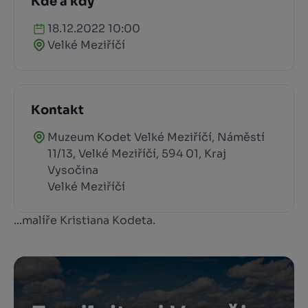
Kde a kdy
18.12.2022 10:00
Velké Meziříčí
Kontakt
Muzeum Kodet Velké Meziříčí, Náměstí
11/13, Velké Meziříčí, 594 01, Kraj
Vysočina
Velké Meziříčí
...malíře Kristiana Kodeta.