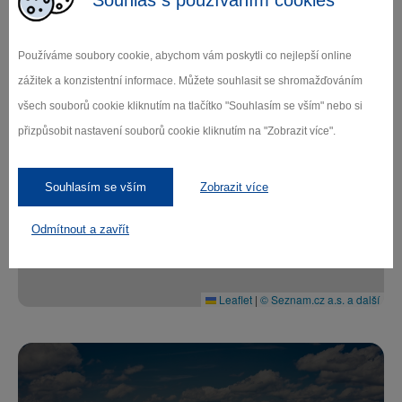
prostředí s kulturou peruánské džungle.
Používáme soubory cookie, abychom vám poskytli co nejlepší online
Vstupné: zdarma
zážitek a konzistentní informace. Můžete souhlasit se shromažďováním
všech souborů cookie kliknutím na tlačítko "Souhlasím se vším" nebo si
+
přizpůsobit nastavení souborů cookie kliknutím na "Zobrazit více".
−
Souhlasím se vším
Zobrazit více
Odmítnout a zavřít
Leaflet
|
© Seznam.cz a.s. a další