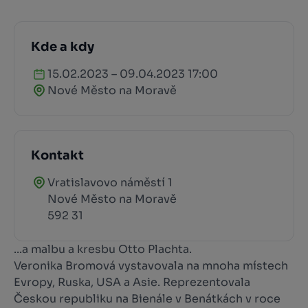
Kde a kdy
15.02.2023 – 09.04.2023 17:00
Nové Město na Moravě
Kontakt
Vratislavovo náměstí 1
Nové Město na Moravě
592 31
...a malbu a kresbu Otto Plachta.
Veronika Bromová vystavovala na mnoha místech
Evropy, Ruska, USA a Asie. Reprezentovala
Českou republiku na Bienále v Benátkách v roce