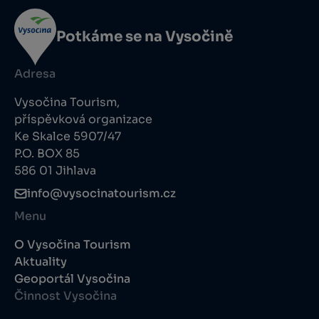
Potkáme se na Vysočině
Adresa
Vysočina Tourism,
příspěvková organizace
Ke Skalce 5907/47
P.O. BOX 85
586 01 Jihlava
info@vysocinatourism.cz
Menu
O Vysočina Tourism
Aktuality
Geoportál Vysočina
Činnost Vysočina