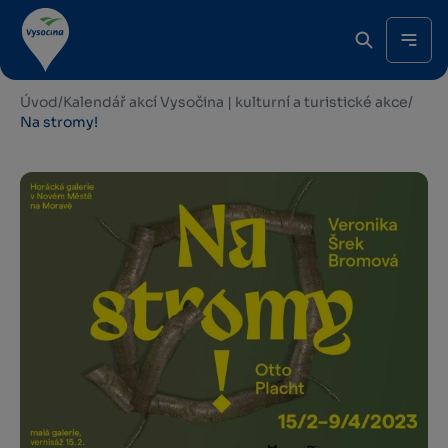
Úvod
/
Kalendář akcí Vysočina | kulturní a turistické akce
/
Na stromy!