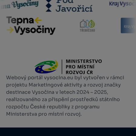
Webový portál vysocina.eu byl vytvořen v rámci
projektu Marketingové aktivity a rozvoj značky
destinace Vysočina v letech 2024 – 2025,
realizovaného za přispění prostředků státního
rozpočtu České republiky z programu
Ministerstva pro místní rozvoj.