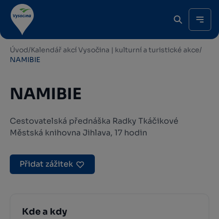
Úvod
/
Kalendář akcí Vysočina | kulturní a turistické akce
/
NAMIBIE
NAMIBIE
Cestovatelská přednáška Radky Tkáčikové
Městská knihovna Jihlava, 17 hodin
Přidat zážitek
Kde a kdy