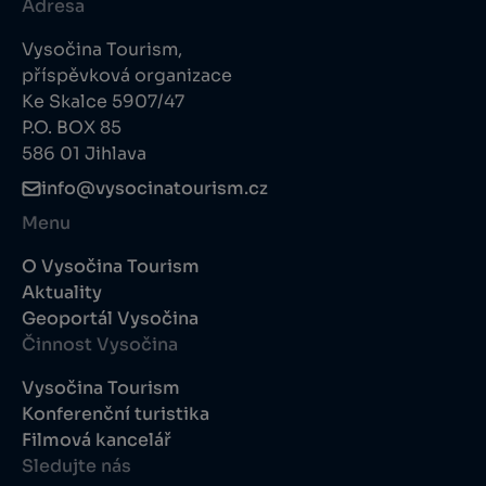
Adresa
Vysočina Tourism,
příspěvková organizace
Ke Skalce 5907/47
P.O. BOX 85
586 01 Jihlava
info@vysocinatourism.cz
Menu
O Vysočina Tourism
Aktuality
Geoportál Vysočina
Činnost Vysočina
Vysočina Tourism
Konferenční turistika
Filmová kancelář
Sledujte nás