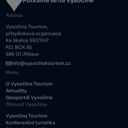
Potkáme se na Vysočině
Adresa
Vysočina Tourism,
příspěvková organizace
Ke Skalce 5907/47
P.O. BOX 85
586 01 Jihlava
info@vysocinatourism.cz
Menu
O Vysočina Tourism
Aktuality
Geoportál Vysočina
Činnost Vysočina
Vysočina Tourism
Konferenční turistika