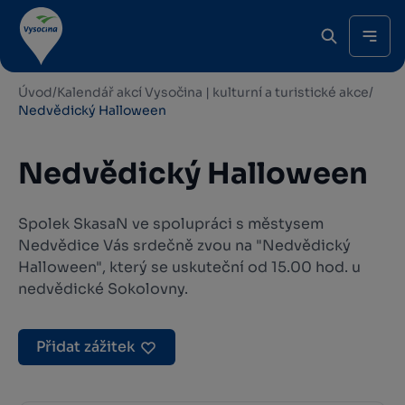
Úvod
/
Kalendář akcí Vysočina | kulturní a turistické akce
/
Nedvědický Halloween
Nedvědický Halloween
Spolek SkasaN ve spolupráci s městysem
Nedvědice Vás srdečně zvou na "Nedvědický
Halloween", který se uskuteční od 15.00 hod. u
nedvědické Sokolovny.
Přidat zážitek