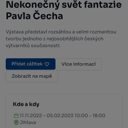
Nekonečný svět fantazie
Pavla Čecha
Výstava představí rozsáhlou a velmi rozmanitou
tvorbu jednoho z nejosobitějších českých
výtvarníků současnosti.
Přidat zážitek
Více informací
Zobrazit na mapě
Kde a kdy
11.11.2022 – 05.02.2023 10:00 - 18:00
Jihlava