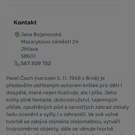
Kontakt
Jana Bojanovská
Masarykovo náměstí 24
Jihlava
58601
567 309 722
Pavel Čech (narozen 5. 11. 1968 v Brně) je
především oblíbeným autorem knížek pro děti i
dospělé, které nejen ilustruje, ale i píše. Jeho
knihy plné fantazie, dobrodružství, tajemných
uliček, opuštěných půd a zarostlých zahrad získaly
řadu ocenění a vyšly i v zahraničí. Ve své volné
tvorbě se zabývá zejména olejomalbou, vytváří
trojrozměrné objekty, dále se věnuje tvorbě