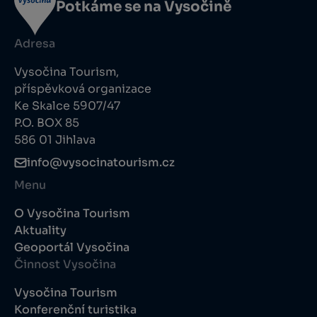
Potkáme se na Vysočině
Adresa
Vysočina Tourism,
příspěvková organizace
Ke Skalce 5907/47
P.O. BOX 85
586 01 Jihlava
info@vysocinatourism.cz
Menu
O Vysočina Tourism
Aktuality
Geoportál Vysočina
Činnost Vysočina
Vysočina Tourism
Konferenční turistika