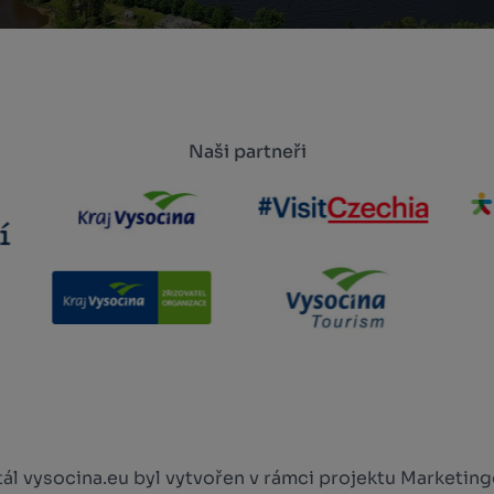
Naši partneři
l vysocina.eu byl vytvořen v rámci projektu Marketingo