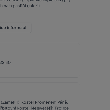
 na trpasličí galerii
íce informací
 22:30
a (Zámek 1), kostel Proměnění Páně,
hřbitovní kostel Nejsvětější Trojice