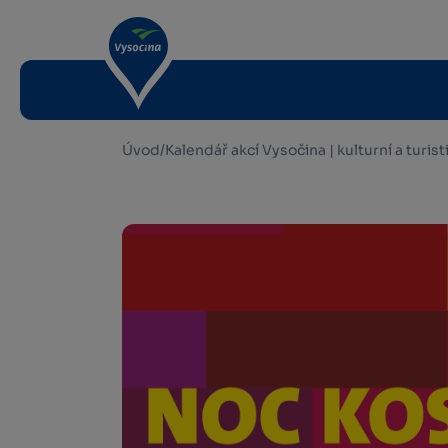
Úvod
/
Kalendář akcí Vysočina | kulturní a turis