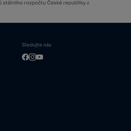
ů státního rozpočtu České republiky z
Sledujte nás