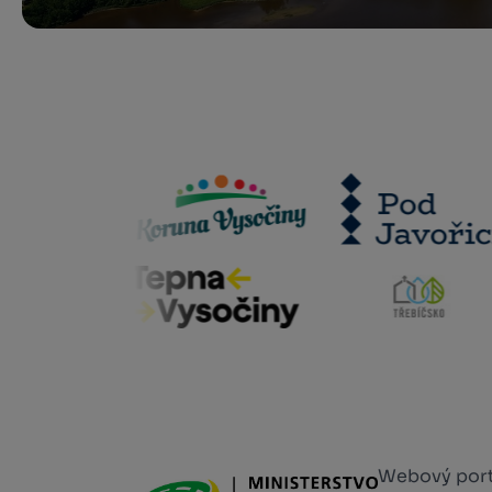
Webový portá