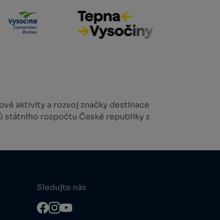
vé aktivity a rozvoj značky destinace
ů státního rozpočtu České republiky z
Sledujte nás