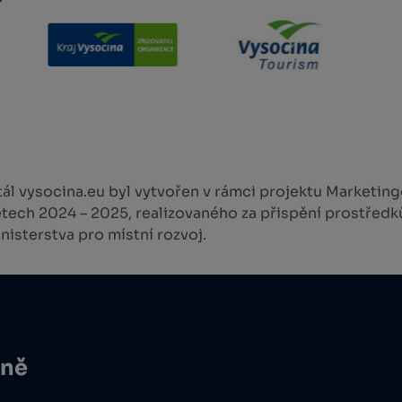
l vysocina.eu byl vytvořen v rámci projektu Marketingo
etech 2024 – 2025, realizovaného za přispění prostředk
isterstva pro místní rozvoj.
ině