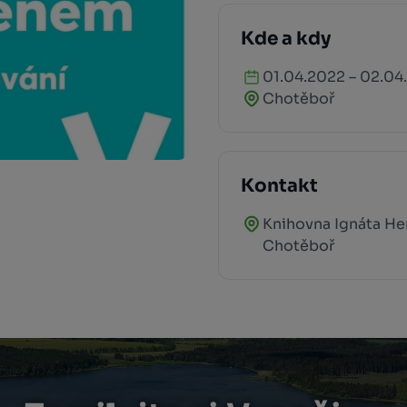
Kde a kdy
01.04.2022 – 02.04
Chotěboř
Kontakt
Knihovna Ignáta H
Chotěboř