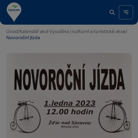
Úvod
/
Kalendář akcí Vysočina | kulturní a turistické akce
/
Novoroční jízda