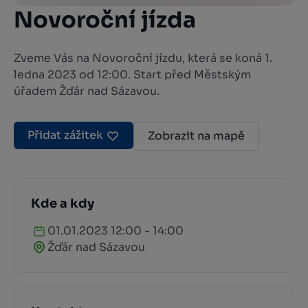
Novoroční jízda
Zveme Vás na Novoroční jízdu, která se koná 1.
ledna 2023 od 12:00. Start před Městským
úřadem Žďár nad Sázavou.
Přidat zážitek
Zobrazit na mapě
Kde a kdy
01.01.2023 12:00 - 14:00
Žďár nad Sázavou