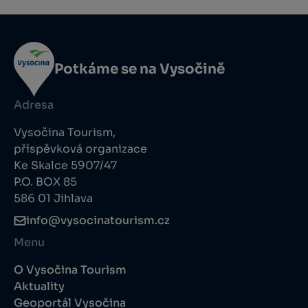
Potkáme se na Vysočině
Adresa
Vysočina Tourism,
příspěvková organizace
Ke Skalce 5907/47
P.O. BOX 85
586 01 Jihlava
info@vysocinatourism.cz
Menu
O Vysočina Tourism
Aktuality
Geoportál Vysočina