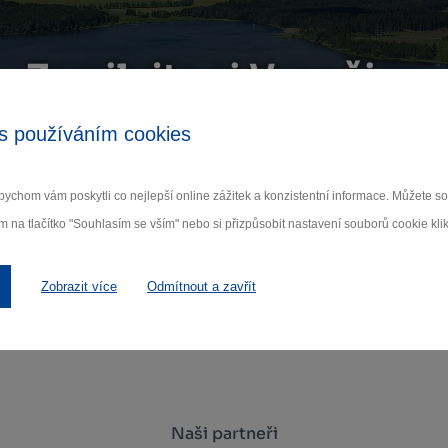
Zamilujte si Vysočinu
s používáním cookies
ihlaste se k odběru našeho newsletteru o novinká
ychom vám poskytli co nejlepší online zážitek a konzistentní informace. Můžete 
Odebí
m na tlačítko "Souhlasím se vším" nebo si přizpůsobit nastavení souborů cookie klik
 nám na ochraně osobních údajů.
Zobrazit více
Odmítnout a zavřít
Naši partneři