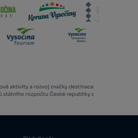
vé aktivity a rozvoj značky destinace
ů státního rozpočtu České republiky z