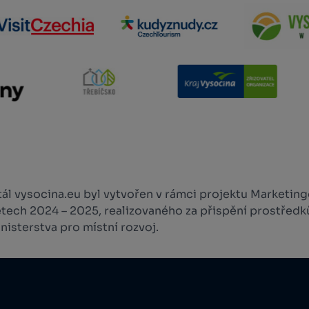
l vysocina.eu byl vytvořen v rámci projektu Marketingo
etech 2024 – 2025, realizovaného za přispění prostředk
isterstva pro místní rozvoj.