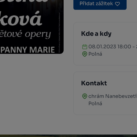
Přidat zážitek
Kde a kdy
08.01.2023 18:00 -
Polná
Kontakt
chrám Nanebevzetí
Polná