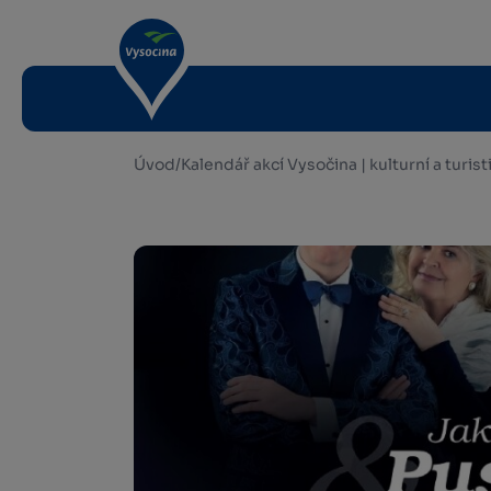
Úvod
/
Kalendář akcí Vysočina | kulturní a turis