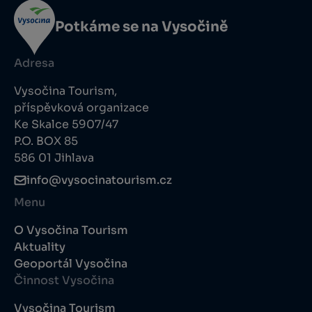
Potkáme se na Vysočině
Adresa
Vysočina Tourism,
příspěvková organizace
Ke Skalce 5907/47
P.O. BOX 85
586 01 Jihlava
info@vysocinatourism.cz
Menu
O Vysočina Tourism
Aktuality
Geoportál Vysočina
Činnost Vysočina
Vysočina Tourism