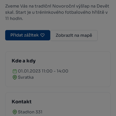
Zveme Vás na tradiční Novoroční výšlap na Devět
skal. Start je u tréninkového fotbalového hřiště v
11 hodin.
Přidat zážitek
Zobrazit na mapě
Kde a kdy
01.01.2023 11:00 - 14:00
Svratka
Kontakt
Stadion 331