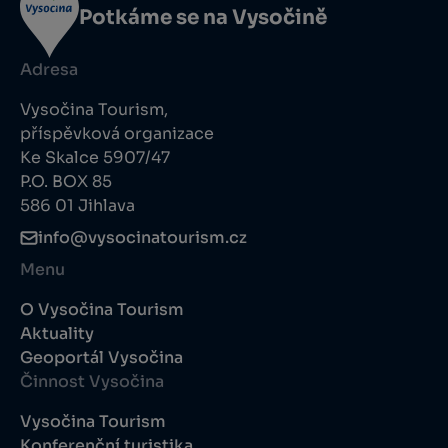
Potkáme se na Vysočině
Adresa
Vysočina Tourism,
příspěvková organizace
Ke Skalce 5907/47
P.O. BOX 85
586 01 Jihlava
info@vysocinatourism.cz
Menu
O Vysočina Tourism
Aktuality
Geoportál Vysočina
Činnost Vysočina
Vysočina Tourism
Konferenční turistika