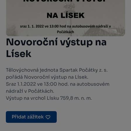
Novoroční výstup na
Lísek
Tělovýchovná jednota Spartak Počátky z. s.
pořádá Novoroční výstup na Lísek.
Sraz 1.1.2022 ve 13:00 hod. na autobusovém
nádraží v Počátkách.
Výstup na vrchol Lísku 759,8 m. n. m.
Přidat zážitek