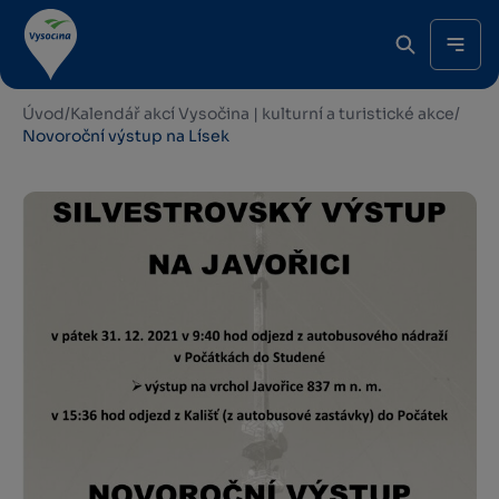
Úvod
/
Kalendář akcí Vysočina | kulturní a turistické akce
/
Novoroční výstup na Lísek