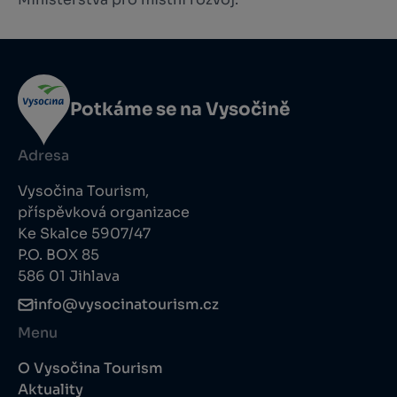
Potkáme se na Vysočině
Adresa
Vysočina Tourism,
příspěvková organizace
Ke Skalce 5907/47
P.O. BOX 85
586 01 Jihlava
info@vysocinatourism.cz
Menu
O Vysočina Tourism
Aktuality