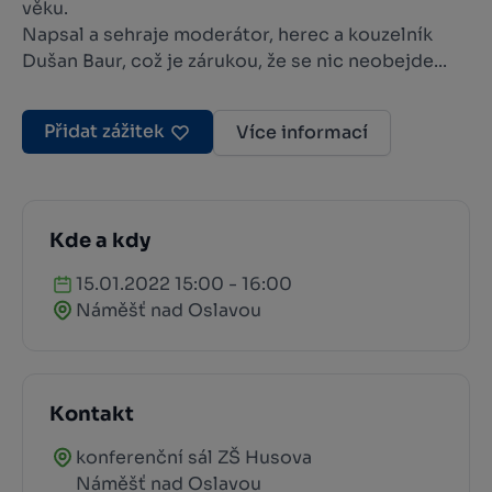
věku.
Napsal a sehraje moderátor, herec a kouzelník
Dušan Baur, což je zárukou, že se nic neobejde...
Přidat zážitek
Více informací
Kde a kdy
15.01.2022 15:00 - 16:00
Náměšť nad Oslavou
Kontakt
konferenční sál ZŠ Husova
Náměšť nad Oslavou