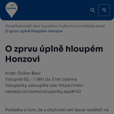
Úvod
/
Kalendář akcí Vysočina | kulturní a turistické akce
/
O zprvu úplně hloupém Honzovi
O zprvu úplně hloupém
Honzovi
hraje: Dušan Baur
Vstupné 80,- / děti do 3 let zdarma
Vstupenky zakoupíte zde: https://mks-
namest.cz/vismo/vstupenky.asp#/40
Pohádka o tom, že u chytrosti ani lásce nezáleží na