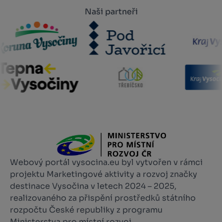
Naši partneři
Webový portál vysocina.eu byl vytvořen v rámci
projektu Marketingové aktivity a rozvoj značky
destinace Vysočina v letech 2024 – 2025,
realizovaného za přispění prostředků státního
rozpočtu České republiky z programu
Ministerstva pro místní rozvoj.