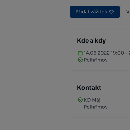
Přidat zážitek
V
Kde a kdy
14.05.2022 19:00 -
Pelhřimov
Kontakt
KD Máj
Pelhřimov