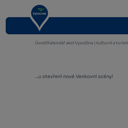
Úvod
/
Kalendář akcí Vysočina | kulturní a turis
...u otevření nové Venkovní scény!