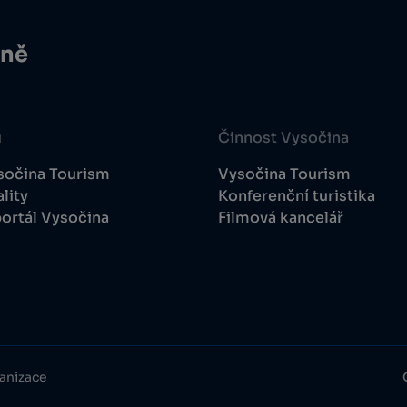
ině
u
Činnost Vysočina
sočina Tourism
Vysočina Tourism
lity
Konferenční turistika
ortál Vysočina
Filmová kancelář
anizace