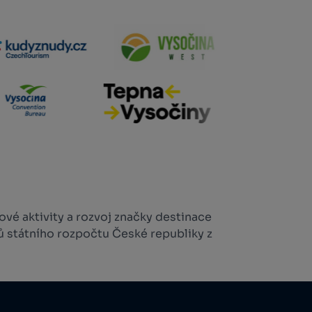
vé aktivity a rozvoj značky destinace
ů státního rozpočtu České republiky z