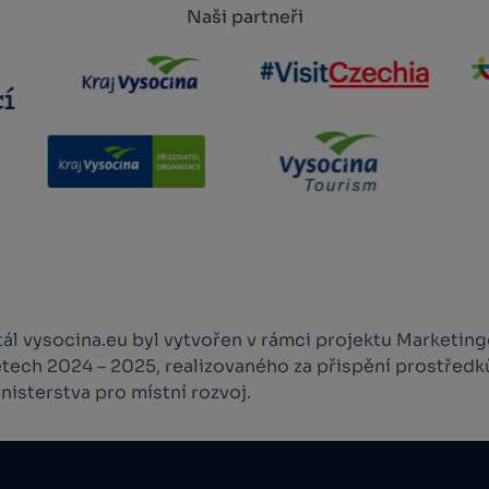
Naši partneři
l vysocina.eu byl vytvořen v rámci projektu Marketingo
etech 2024 – 2025, realizovaného za přispění prostředk
isterstva pro místní rozvoj.