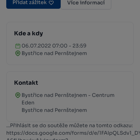
Přidat zážitek
Více informací
Kde a kdy
06.07.2022 07:00 - 23:59
Bystřice nad Pernštejnem
Kontakt
Bystřice nad Pernštejnem - Centrum
Eden
Bystřice nad Pernštejnem
...Přihlásit se do soutěže můžete na tomto odkazu:
https://docs.google.com/forms/d/e/1FAIpQLS