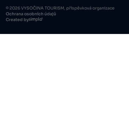
© 2026 VYSOČINA TOURISM, příspěvková organizace
Ochrana osobních údajů
Created by