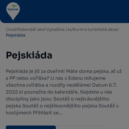
Úvod
/
Kalendář akcí Vysočina | kulturní a turistické akce
/
Pejskiáda
Pejskiáda
Pejskiáda je již za dveřmi! Máte doma pejska, ať už
s PP nebo voříška? U nás v Edenu milujeme
všechna zvířátka a rozdíly neděláme! Datum 6.7.
2022 si poznačte do kalendáře. Najdete u nás
disciplíny jako jsou: Soutěž o nejkrásnějšího
pejska Soutěž o nejšikovnějšího pejska Soutěž v
kostýmech Přihlásit se...