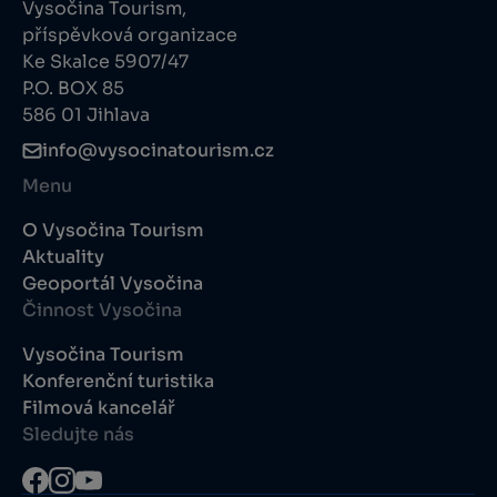
Vysočina Tourism,
příspěvková organizace
Ke Skalce 5907/47
P.O. BOX 85
586 01 Jihlava
info@vysocinatourism.cz
Menu
O Vysočina Tourism
Aktuality
Geoportál Vysočina
Činnost Vysočina
Vysočina Tourism
Konferenční turistika
Filmová kancelář
Sledujte nás