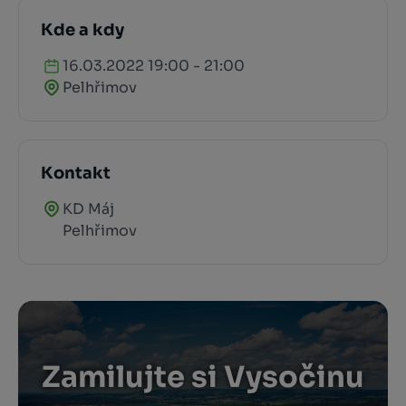
Kde a kdy
16.03.2022 19:00 - 21:00
Pelhřimov
Kontakt
KD Máj
Pelhřimov
Zamilujte si Vysočinu