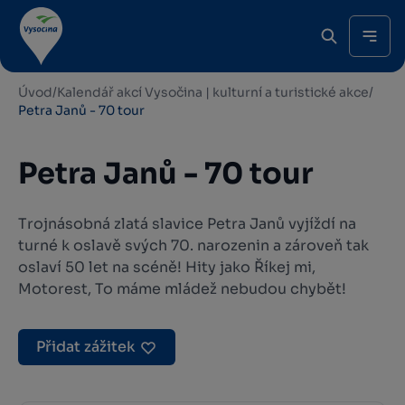
Úvod
/
Kalendář akcí Vysočina | kulturní a turistické akce
/
Petra Janů - 70 tour
Petra Janů - 70 tour
Trojnásobná zlatá slavice Petra Janů vyjíždí na
turné k oslavě svých 70. narozenin a zároveň tak
oslaví 50 let na scéně! Hity jako Říkej mi,
Motorest, To máme mládež nebudou chybět!
Přidat zážitek