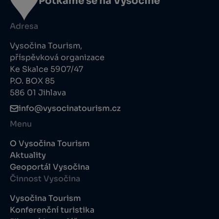
Potkáme se na Vysočině
Adresa
Vysočina Tourism,
příspěvková organizace
Ke Skalce 5907/47
P.O. BOX 85
586 01 Jihlava
info@vysocinatourism.cz
Menu
O Vysočina Tourism
Aktuality
Geoportál Vysočina
Činnost Vysočina
Vysočina Tourism
Konferenční turistika