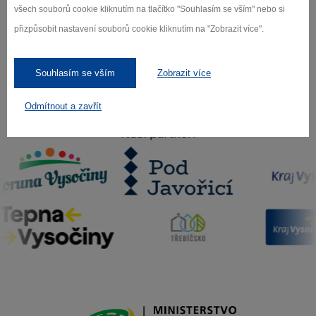
Záleží nám na ochraně osobních údajů.
všech souborů cookie kliknutím na tlačítko "Souhlasím se vším" nebo si
Odebírat
přizpůsobit nastavení souborů cookie kliknutím na "Zobrazit více".
Souhlasím se vším
Zobrazit více
Odmítnout a zavřít
Naši partneři