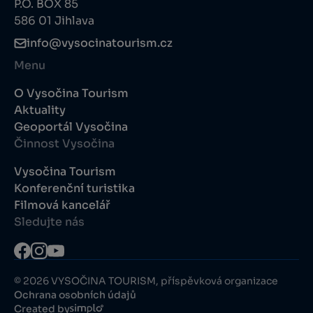
P.O. BOX 85
586 01 Jihlava
info@vysocinatourism.cz
Menu
O Vysočina Tourism
Aktuality
Geoportál Vysočina
Činnost Vysočina
Vysočina Tourism
Konferenční turistika
Filmová kancelář
Sledujte nás
© 2026 VYSOČINA TOURISM, příspěvková organizace
Ochrana osobních údajů
Created by