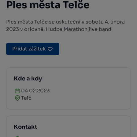
Ples města Telče
Ples města Telče se uskuteční v sobotu 4. února
2023 v orlovně. Hudba Marathon live band.
Přidat zážitek
Kde a kdy
04.02.2023
Telč
Kontakt