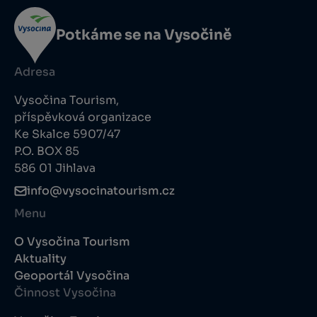
Potkáme se na Vysočině
Adresa
Vysočina Tourism,
příspěvková organizace
Ke Skalce 5907/47
P.O. BOX 85
586 01 Jihlava
info@vysocinatourism.cz
Menu
O Vysočina Tourism
Aktuality
Geoportál Vysočina
Činnost Vysočina