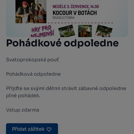
Pohádkové odpoledne
Svatoprokopská pouť
Pohádková odpoledne
Přijďte se svými dětmi strávit zábavné odpoledne
plné pohádek.
Vstup zdarma
Přidat zážitek