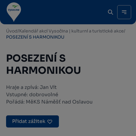
Úvod
/
Kalendář akcí Vysočina | kulturní a turistické akce
/
POSEZENÍ S HARMONIKOU
POSEZENÍ S
HARMONIKOU
Hraje a zpívá: Jan Vít
Vstupné: dobrovolné
Pořádá: MěKS Náměšť nad Oslavou
Přidat zážitek