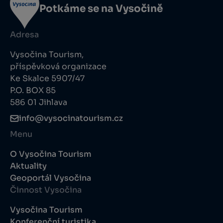
Potkáme se na Vysočině
Adresa
Vysočina Tourism,
příspěvková organizace
Ke Skalce 5907/47
P.O. BOX 85
586 01 Jihlava
info@vysocinatourism.cz
Menu
O Vysočina Tourism
Aktuality
Geoportál Vysočina
Činnost Vysočina
Vysočina Tourism
Konferenční turistika