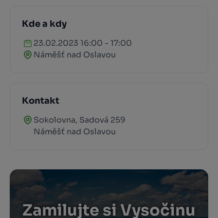
Kde a kdy
23.02.2023 16:00 - 17:00
Náměšť nad Oslavou
Kontakt
Sokolovna, Sadová 259
Náměšť nad Oslavou
Zamilujte si Vysočinu