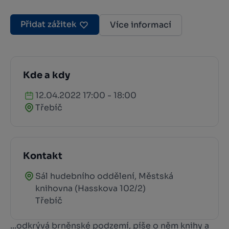
Přidat zážitek
Více informací
Kde a kdy
12.04.2022 17:00 - 18:00
Třebíč
Kontakt
Sál hudebního oddělení, Městská
knihovna (Hasskova 102/2)
Třebíč
...odkrývá brněnské podzemí, píše o něm knihy a