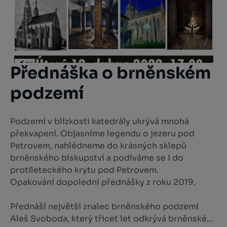
Přednáška o brněnském
podzemí
Podzemí v blízkosti katedrály ukrývá mnohá
překvapení. Objasníme legendu o jezeru pod
Petrovem, nahlédneme do krásných sklepů
brněnského biskupství a podíváme se i do
protileteckého krytu pod Petrovem.
Opakování dopolední přednášky z roku 2019.
Přednáší největší znalec brněnského podzemí
Aleš Svoboda, který třicet let odkrývá brněnské...