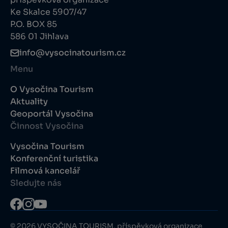
Ke Skalce 5907/47
P.O. BOX 85
586 01 Jihlava
info@vysocinatourism.cz
Menu
O Vysočina Tourism
Aktuality
Geoportál Vysočina
Činnost Vysočina
Vysočina Tourism
Konferenční turistika
Filmová kancelář
Sledujte nás
© 2026 VYSOČINA TOURISM, příspěvková organizace