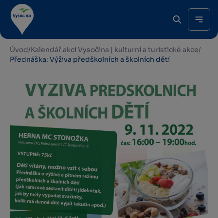
Úvod
/
Kalendář akcí Vysočina | kulturní a turistické akce
/
Přednáška: Výživa předškolních a školních dětí