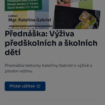
Přednáška: Výživa
předškolních a školních
dětí
Přednáška lektorky Kateřiny Gabriel o výživě a
pitném režimu.
Přidat zážitek