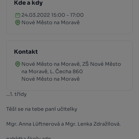
Kde a kdy
24.03.2022 15:00 - 17:00
Nové Město na Moravě
Kontakt
Nové Město na Moravě, ZŠ Nové Město
na Moravě, L. Čecha 860
Nové Město na Moravě
...1. třídy
Těší se na tebe paní učitelky
Mgr. Anna Lüftnerová a Mgr. Lenka Zdražilová.
nabídka školy zde