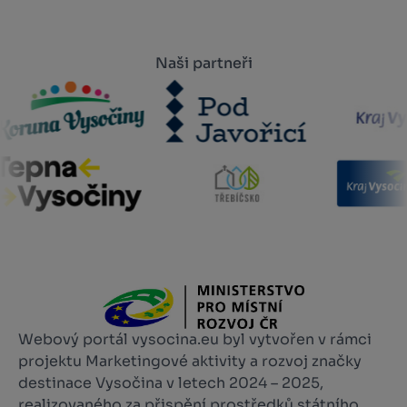
Naši partneři
Webový portál vysocina.eu byl vytvořen v rámci
projektu Marketingové aktivity a rozvoj značky
destinace Vysočina v letech 2024 – 2025,
realizovaného za přispění prostředků státního