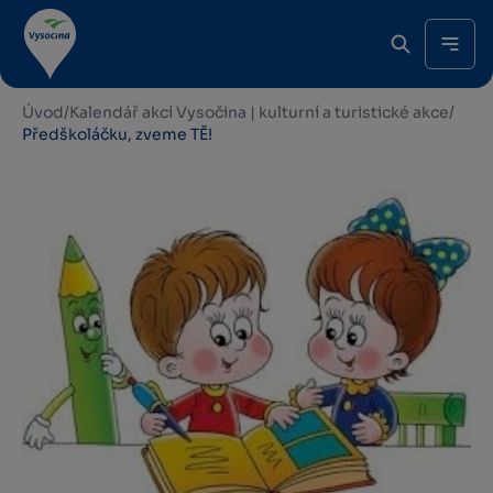
Úvod
/
Kalendář akcí Vysočina | kulturní a turistické akce
/
Předškoláčku, zveme TĚ!