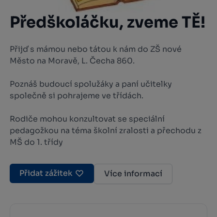
Předškoláčku, zveme TĚ!
Přijď s mámou nebo tátou k nám do ZŠ nové
Město na Moravě, L. Čecha 860.
Poznáš budoucí spolužáky a paní učitelky
společně si pohrajeme ve třídách.
Rodiče mohou konzultovat se speciální
pedagožkou na téma školní zralosti a přechodu z
MŠ do 1. třídy
Přidat zážitek
Více informací