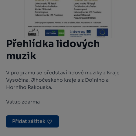
Přehlídka lidových
muzik
V programu se představí lidové muziky z Kraje
Vysočina, Jihočeského kraje a z Dolního a
Horního Rakouska.
Vstup zdarma
Přidat zážitek