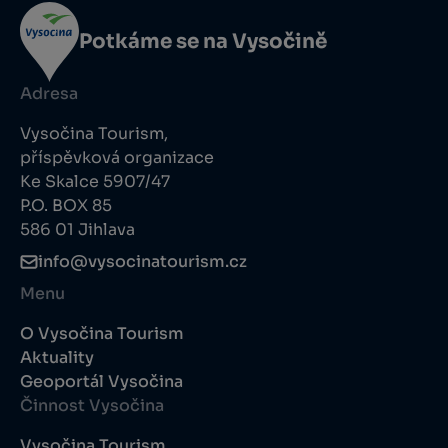
Potkáme se na Vysočině
Adresa
Vysočina Tourism,
příspěvková organizace
Ke Skalce 5907/47
P.O. BOX 85
586 01 Jihlava
info@vysocinatourism.cz
Menu
O Vysočina Tourism
Aktuality
Geoportál Vysočina
Činnost Vysočina
Vysočina Tourism