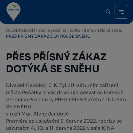
Úvod
/
Kalendář akcí Vysočina | kulturní a turistické akce
/
PŘES PŘÍSNÝ ZÁKAZ DOTÝKÁ SE SNĚHU
PŘES PŘÍSNÝ ZÁKAZ
DOTÝKÁ SE SNĚHU
Divadelní soubor J. K. Tyl při kulturním zařízení
města Počátky si vás dovoluje pozvat na komedii
Antonína Procházky PŘES PŘÍSNÝ ZÁKAZ DOTÝKÁ
SE SNĚHU
v režii Mgr. Aleny Jandové
Premiéra se uskuteční 3. června 2022, reprízy se
uskuteční 4., 10. a 11. června 2022 v sále KINA