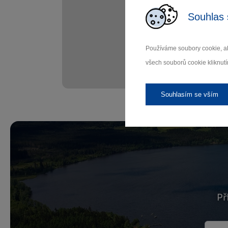
Souhlas 
Používáme soubory cookie, ab
všech souborů cookie kliknutí
Souhlasím se vším
Př