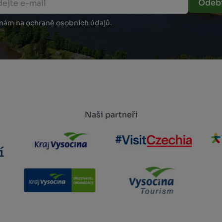
Odebí
 nám na ochraně osobních údajů.
Naši partneři