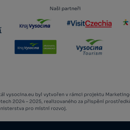
Naši partneři
l vysocina.eu byl vytvořen v rámci projektu Marketingo
etech 2024 – 2025, realizovaného za přispění prostředk
isterstva pro místní rozvoj.