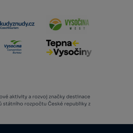
vé aktivity a rozvoj značky destinace
ů státního rozpočtu České republiky z