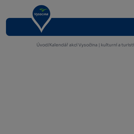
Úvod
/
Kalendář akcí Vysočina | kulturní a turis