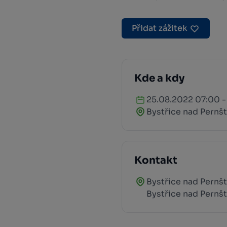
Přidat zážitek
Kde a kdy
25.08.2022 07:00 -
Bystřice nad Pernš
Kontakt
Bystřice nad Pernšt
Bystřice nad Pernš