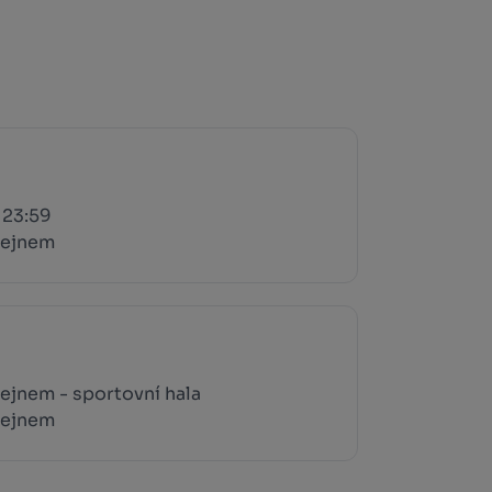
 23:59
tejnem
ejnem - sportovní hala
tejnem