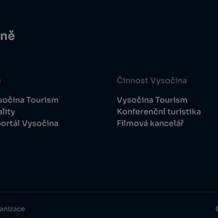
ině
u
Činnost Vysočina
sočina Tourism
Vysočina Tourism
lity
Konferenční turistika
ortál Vysočina
Filmová kancelář
anizace