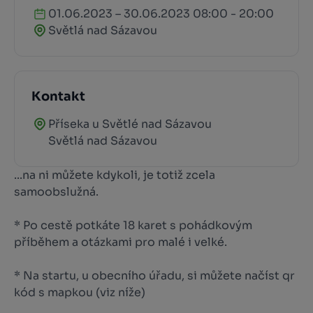
01.06.2023 – 30.06.2023 08:00 - 20:00
Světlá nad Sázavou
Kontakt
Příseka u Světlé nad Sázavou
Světlá nad Sázavou
...na ni můžete kdykoli, je totiž zcela
samoobslužná.
* Po cestě potkáte 18 karet s pohádkovým
příběhem a otázkami pro malé i velké.
* Na startu, u obecního úřadu, si můžete načíst qr
kód s mapkou (viz níže)