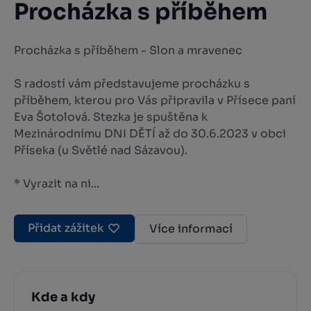
Procházka s příběhem
Procházka s příběhem - Slon a mravenec
S radostí vám představujeme procházku s
příběhem, kterou pro Vás připravila v Přísece paní
Eva Šotolová. Stezka je spuštěna k
Mezinárodnímu DNI DĚTÍ až do 30.6.2023 v obci
Příseka (u Světlé nad Sázavou).
* Vyrazit na ni...
Přidat zážitek
Více informací
Kde a kdy