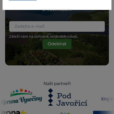
Přihlaste se k odběru našeho newsletteru
o novinkách.
Záleží nám na ochraně osobních údajů.
Odebírat
Naši partneři