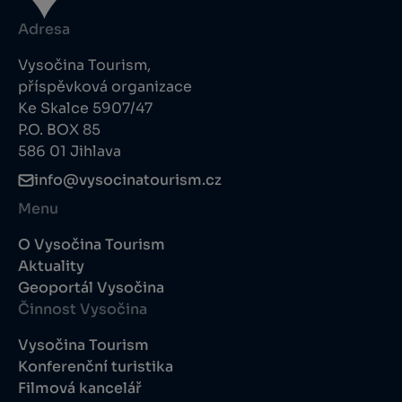
Adresa
Vysočina Tourism,
příspěvková organizace
Ke Skalce 5907/47
P.O. BOX 85
586 01 Jihlava
info@vysocinatourism.cz
Menu
O Vysočina Tourism
Aktuality
Geoportál Vysočina
Činnost Vysočina
Vysočina Tourism
Konferenční turistika
Filmová kancelář