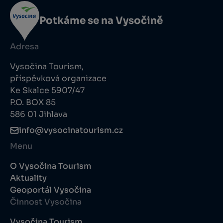
Potkáme se na Vysočině
Adresa
Vysočina Tourism,
příspěvková organizace
Ke Skalce 5907/47
P.O. BOX 85
586 01 Jihlava
info@vysocinatourism.cz
Menu
O Vysočina Tourism
Aktuality
Geoportál Vysočina
Činnost Vysočina
Vysočina Tourism