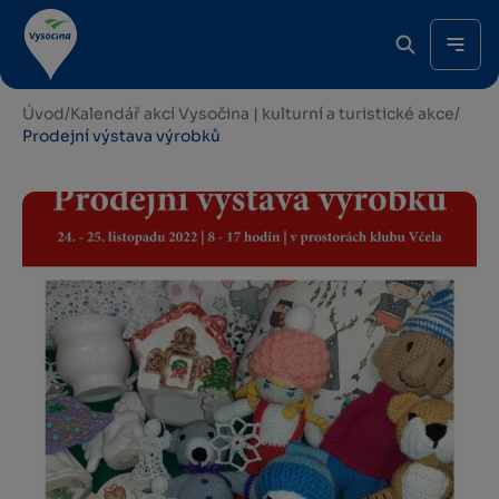
Úvod
/
Kalendář akcí Vysočina | kulturní a turistické akce
/
Prodejní výstava výrobků