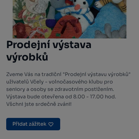
Prodejní výstava
výrobků
Zveme Vás na tradiční "Prodejní výstavu výrobků"
uživatelů Včely - volnočasového klubu pro
seniory a osoby se zdravotním postižením.
Výstava bude otevřena od 8.00 - 17.00 hod.
Všchni jste srdečně zváni!
Přidat zážitek