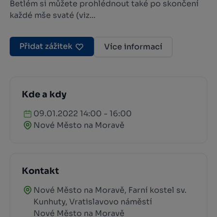
Betlém si můžete prohlédnout také po skončení
každé mše svaté (viz...
Přidat zážitek
Více informací
Kde a kdy
09.01.2022 14:00 - 16:00
Nové Město na Moravě
Kontakt
Nové Město na Moravě, Farní kostel sv.
Kunhuty, Vratislavovo náměstí
Nové Město na Moravě