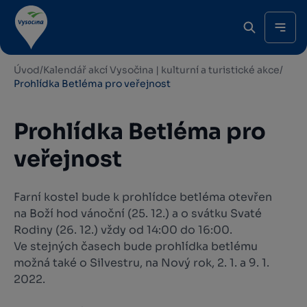
Úvod
/
Kalendář akcí Vysočina | kulturní a turistické akce
/
Prohlídka Betléma pro veřejnost
Prohlídka Betléma pro
veřejnost
Farní kostel bude k prohlídce betléma otevřen
na Boží hod vánoční (25. 12.) a o svátku Svaté
Rodiny (26. 12.) vždy od 14:00 do 16:00.
Ve stejných časech bude prohlídka betlému
možná také o Silvestru, na Nový rok, 2. 1. a 9. 1.
2022.