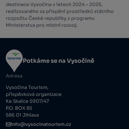
destinace Vysočina v letech 2024 – 2025,
realizovaného za přispění prostředků státního
rozpočtu České republiky z programu
Ministerstva pro místní rozvoj.
Potkáme se na Vysočině
Adresa
Vysočina Tourism,
příspěvková organizace
Ke Skalce 5907/47
P.O. BOX 85
586 01 Jihlava
info@vysocinatourism.cz