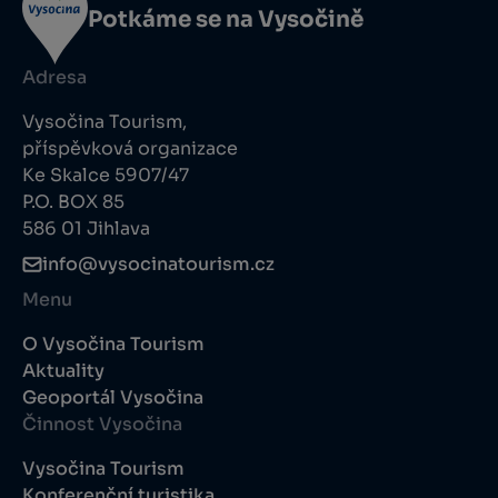
Potkáme se na Vysočině
Adresa
Vysočina Tourism,
příspěvková organizace
Ke Skalce 5907/47
P.O. BOX 85
586 01 Jihlava
info@vysocinatourism.cz
Menu
O Vysočina Tourism
Aktuality
Geoportál Vysočina
Činnost Vysočina
Vysočina Tourism
Konferenční turistika