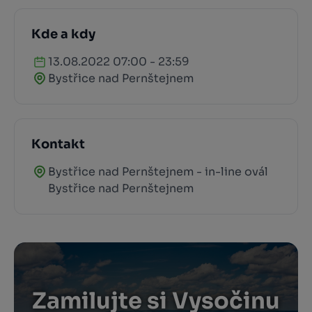
Kde a kdy
13.08.2022 07:00 - 23:59
Bystřice nad Pernštejnem
Kontakt
Bystřice nad Pernštejnem - in-line ovál
Bystřice nad Pernštejnem
Zamilujte si Vysočinu