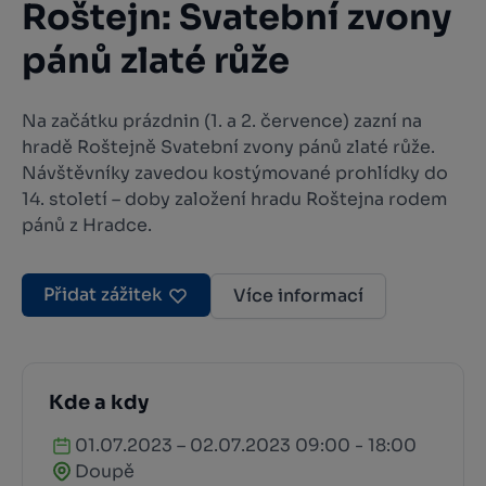
Roštejn: Svatební zvony
pánů zlaté růže
Na začátku prázdnin (1. a 2. července) zazní na
hradě Roštejně Svatební zvony pánů zlaté růže.
Návštěvníky zavedou kostýmované prohlídky do
14. století – doby založení hradu Roštejna rodem
pánů z Hradce.
Přidat zážitek
Více informací
Kde a kdy
01.07.2023 – 02.07.2023 09:00 - 18:00
Doupě