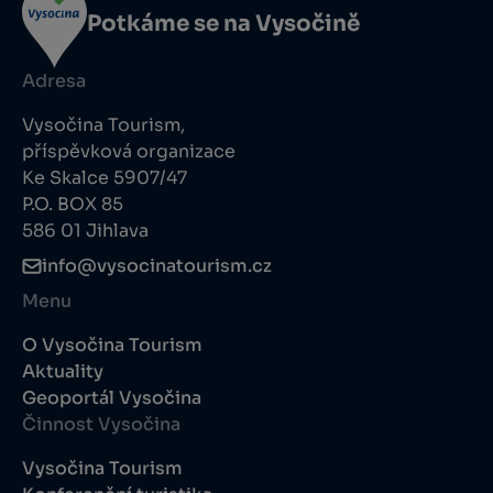
Potkáme se na Vysočině
Adresa
Vysočina Tourism,
příspěvková organizace
Ke Skalce 5907/47
P.O. BOX 85
586 01 Jihlava
info@vysocinatourism.cz
Menu
O Vysočina Tourism
Aktuality
Geoportál Vysočina
Činnost Vysočina
Vysočina Tourism