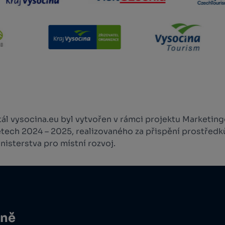
l vysocina.eu byl vytvořen v rámci projektu Marketingo
etech 2024 – 2025, realizovaného za přispění prostředk
isterstva pro místní rozvoj.
ině