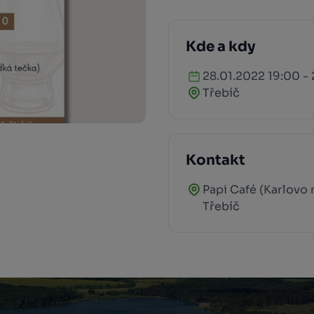
Kde a kdy
28.01.2022 19:00 - 
Třebíč
Kontakt
Papi Café (Karlovo 
Třebíč