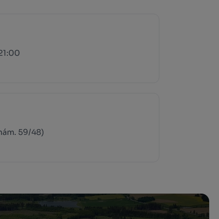
21:00
nám. 59/48)