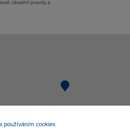
ovat zásadní pravdy a
s používáním cookies