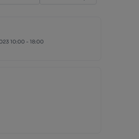
2023 10:00 - 18:00