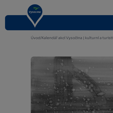
Úvod
/
Kalendář akcí Vysočina | kulturní a turis