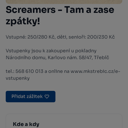
Screamers - Tam a zase
zpátky!
Vstupné: 250/280 Kč, děti, senioři: 200/230 Kč
Vstupenky jsou k zakoupení u pokladny
Národního domu, Karlovo nám. 58/47, Třebíč
tel.: 568 610 013 a online na www.mkstrebic.cz/e-
vstupenky
Přidat zážitek
Kde a kdy