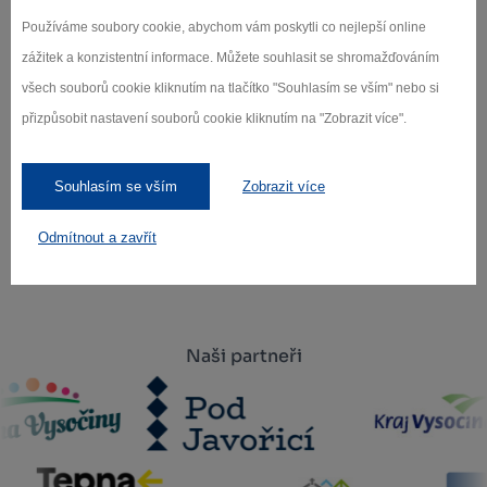
Přihlaste se k odběru našeho newsletteru
Používáme soubory cookie, abychom vám poskytli co nejlepší online
o novinkách.
zážitek a konzistentní informace. Můžete souhlasit se shromažďováním
všech souborů cookie kliknutím na tlačítko "Souhlasím se vším" nebo si
přizpůsobit nastavení souborů cookie kliknutím na "Zobrazit více".
Záleží nám na ochraně osobních údajů.
Odebírat
Souhlasím se vším
Zobrazit více
Odmítnout a zavřít
Naši partneři