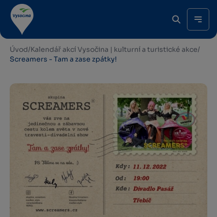
Úvod
/
Kalendář akcí Vysočina | kulturní a turistické akce
/
Screamers - Tam a zase zpátky!