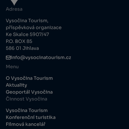
Adresa
Vysočina Tourism,
příspěvková organizace
Ke Skalce 5907/47
P.O. BOX 85
586 01 Jihlava
info@vysocinatourism.cz
Menu
O Vysočina Tourism
Aktuality
Geoportál Vysočina
Činnost Vysočina
Vysočina Tourism
Konferenční turistika
Filmová kancelář