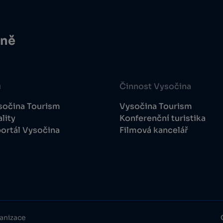
ině
u
Činnost Vysočina
sočina Tourism
Vysočina Tourism
lity
Konferenční turistika
ortál Vysočina
Filmová kancelář
anizace