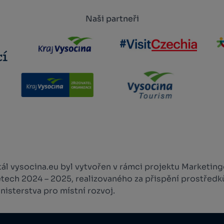
Naši partneři
l vysocina.eu byl vytvořen v rámci projektu Marketingo
etech 2024 – 2025, realizovaného za přispění prostředk
isterstva pro místní rozvoj.