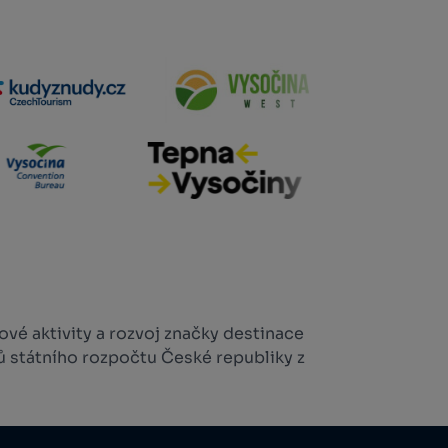
vé aktivity a rozvoj značky destinace
ů státního rozpočtu České republiky z