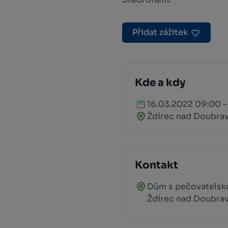
Přidat zážitek
Kde a kdy
16.03.2022 09:00 -
Ždírec nad Doubra
Kontakt
Dům s pečovatelsk
Ždírec nad Doubra