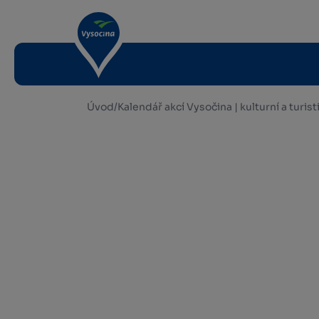
Úvod
/
Kalendář akcí Vysočina | kulturní a turis