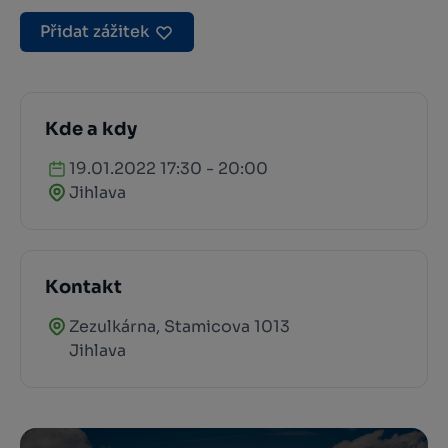
Přidat zážitek
Kde a kdy
19.01.2022 17:30 - 20:00
Jihlava
Kontakt
Zezulkárna, Stamicova 1013
Jihlava