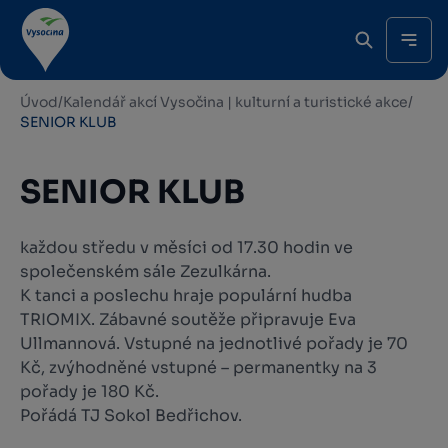
Úvod
/
Kalendář akcí Vysočina | kulturní a turistické akce
/
SENIOR KLUB
SENIOR KLUB
každou středu v měsíci od 17.30 hodin ve
společenském sále Zezulkárna.
K tanci a poslechu hraje populární hudba
TRIOMIX. Zábavné soutěže připravuje Eva
Ullmannová. Vstupné na jednotlivé pořady je 70
Kč, zvýhodněné vstupné – permanentky na 3
pořady je 180 Kč.
Pořádá TJ Sokol Bedřichov.