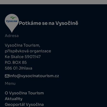
Potkáme se na Vysočině
Adresa
Vysočina Tourism,
příspěvková organizace
Ke Skalce 5907/47
P.O. BOX 85
586 01 Jihlava
info@vysocinatourism.cz
Menu
O Vysočina Tourism
Aktuality
Geoportál Vysočina