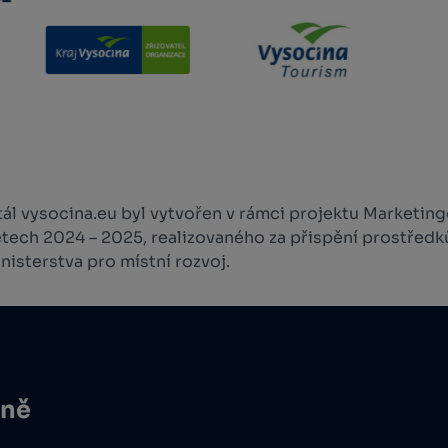
l vysocina.eu byl vytvořen v rámci projektu Marketingo
etech 2024 – 2025, realizovaného za přispění prostředk
isterstva pro místní rozvoj.
ině