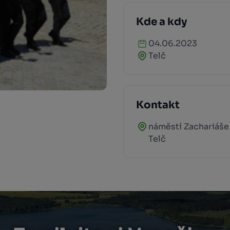
Kde a kdy
04.06.2023
Telč
Kontakt
náměstí Zachariáše
Telč