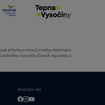
vé aktivity a rozvoj značky destinace
ů státního rozpočtu České republiky z
Sledujte nás