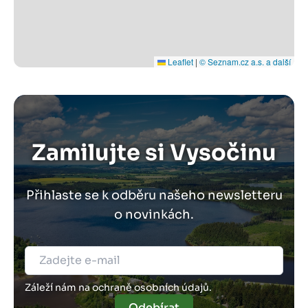
Leaflet
|
© Seznam.cz a.s. a další
Zamilujte si Vysočinu
Přihlaste se k odběru našeho newsletteru
o novinkách.
Záleží nám na ochraně osobních údajů.
Odebírat