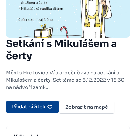
Setkání s Mikulášem a
čerty
Město Hrotovice Vás srdečně zve na setkání s
Mikulášem a čerty. Setkáme se 5.12.2022 v 16:30
na nádvoří zámku.
Přidat zážitek
Zobrazit na mapě