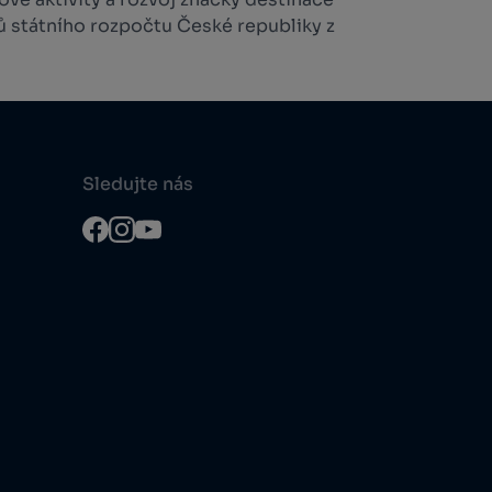
ů státního rozpočtu České republiky z
Sledujte nás