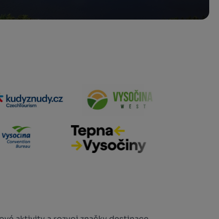
vé aktivity a rozvoj značky destinace