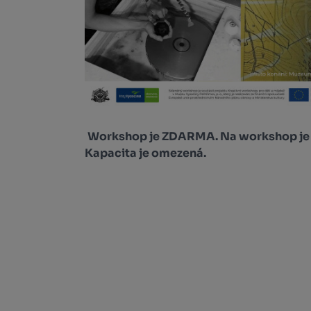
Workshop je ZDARMA. Na workshop j
Kapacita je omezená.