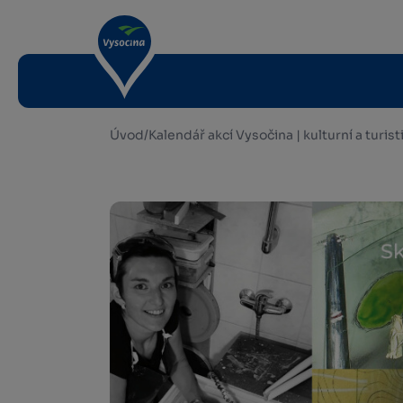
Úvod
/
Kalendář akcí Vysočina | kulturní a turis