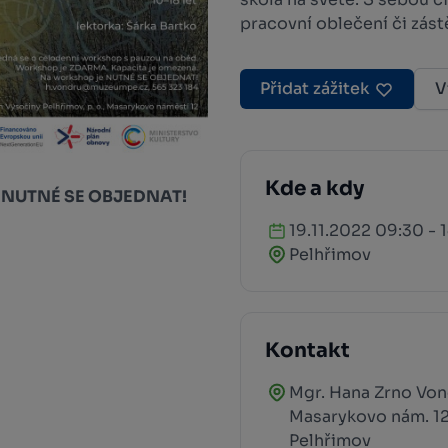
pracovní oblečení či zást
Přidat zážitek
V
Kde a kdy
e NUTNÉ SE OBJEDNAT!
19.11.2022 09:30 - 
Pelhřimov
Kontakt
Mgr. Hana Zrno Von
Masarykovo nám. 1
Pelhřimov