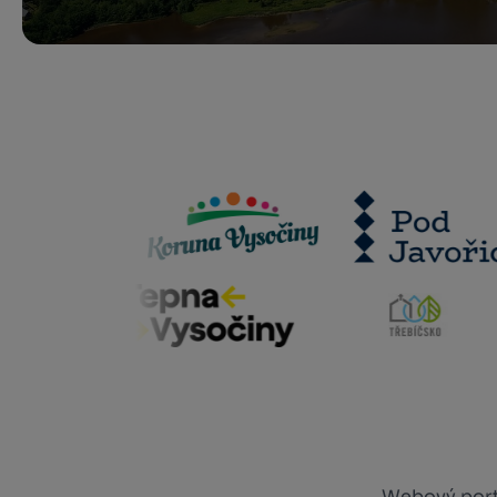
Webový portá