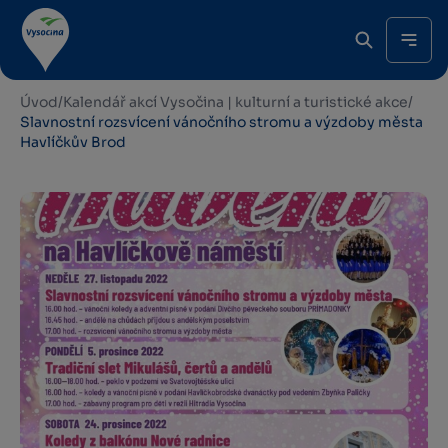
Úvod
/
Kalendář akcí Vysočina | kulturní a turistické akce
/
Slavnostní rozsvícení vánočního stromu a výzdoby města
Havlíčkův Brod