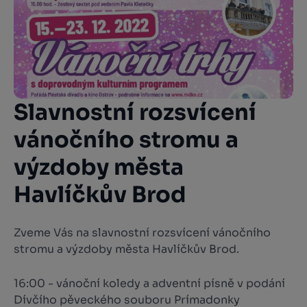
Slavnostní rozsvícení
vánočního stromu a
výzdoby města
Havlíčkův Brod
Zveme Vás na slavnostní rozsvícení vánočního
stromu a výzdoby města Havlíčkův Brod.
16:00 - vánoční koledy a adventní písně v podání
Dívčího pěveckého souboru Prímadonky