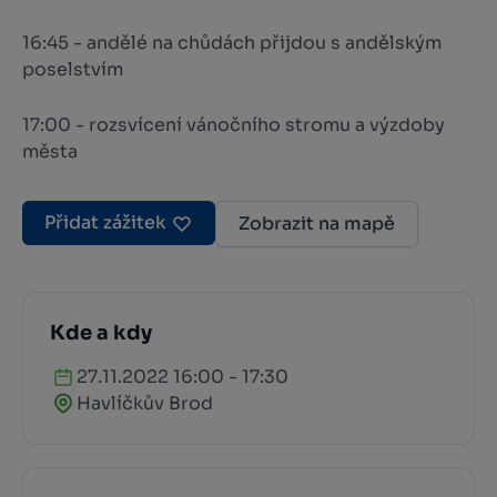
16:45 - andělé na chůdách přijdou s andělským
poselstvím
17:00 - rozsvícení vánočního stromu a výzdoby
města
Přidat zážitek
Zobrazit na mapě
Kde a kdy
27.11.2022 16:00 - 17:30
Havlíčkův Brod