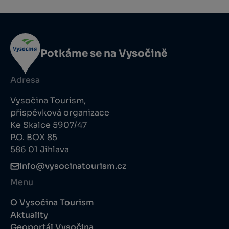
Potkáme se na Vysočině
Adresa
Vysočina Tourism,
příspěvková organizace
Ke Skalce 5907/47
P.O. BOX 85
586 01 Jihlava
info@vysocinatourism.cz
Menu
O Vysočina Tourism
Aktuality
Geoportál Vysočina