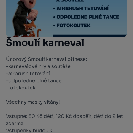
Šmoulí karneval
Únorový Šmoulí karneval přinese:
-karnevalové hry a soutěže
-airbrush tetování
-odpoledne plné tance
-fotokoutek
Všechny masky vítány!
Vstupné: 80 Kč děti, 120 Kč dospělí, děti do 2 let
zdarma
Vstupenky budou k...