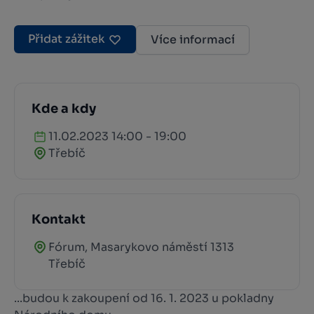
Přidat zážitek
Více informací
Kde a kdy
11.02.2023 14:00 - 19:00
Třebíč
Kontakt
Fórum, Masarykovo náměstí 1313
Třebíč
...budou k zakoupení od 16. 1. 2023 u pokladny