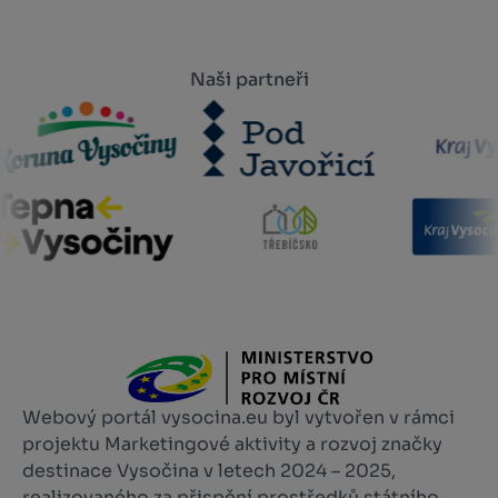
Naši partneři
Webový portál vysocina.eu byl vytvořen v rámci
projektu Marketingové aktivity a rozvoj značky
destinace Vysočina v letech 2024 – 2025,
realizovaného za přispění prostředků státního