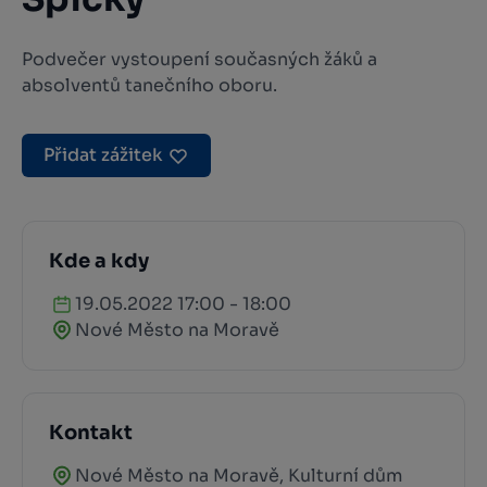
Podvečer vystoupení současných žáků a
absolventů tanečního oboru.
Přidat zážitek
Kde a kdy
19.05.2022 17:00 - 18:00
Nové Město na Moravě
Kontakt
Nové Město na Moravě, Kulturní dům